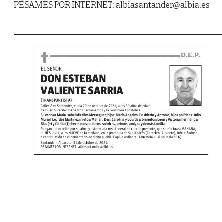
PÉSAMES POR INTERNET: albiasantander@albia.es