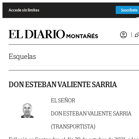
Saltar al contenido
Accede sin límites
Suscríbete
Esquelas
DON ESTEBAN VALIENTE SARRIA
EL SEÑOR
DON ESTEBAN VALIENTE SARRIA
(TRANSPORTISTA)