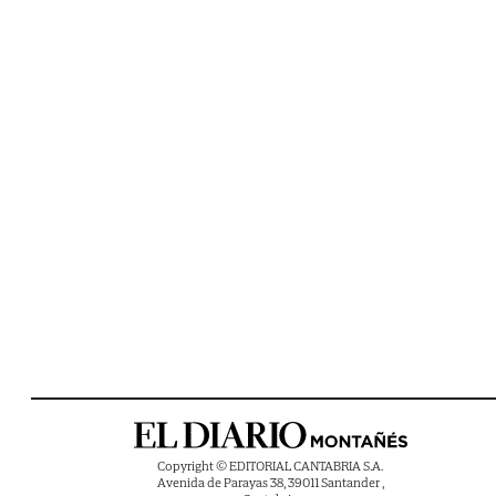
Copyright © EDITORIAL CANTABRIA S.A.
Avenida de Parayas 38, 39011 Santander ,