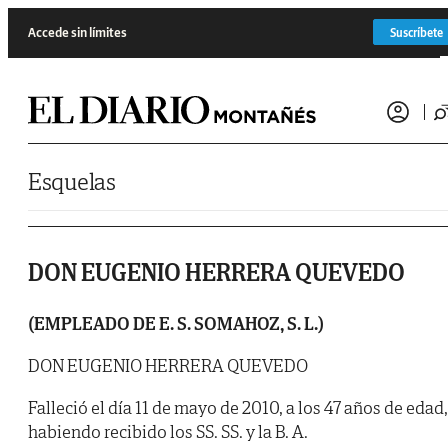
Saltar al contenido
Accede sin límites
Suscríbete
Esquelas
DON EUGENIO HERRERA QUEVEDO
(EMPLEADO DE E. S. SOMAHOZ, S. L.)
DON EUGENIO HERRERA QUEVEDO
Falleció el día 11 de mayo de 2010, a los 47 años de edad,
habiendo recibido los SS. SS. y la B. A.