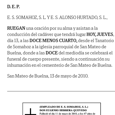
D. E. P.
E. S. SOMAHOZ, S. L. Y E. S. ALONSO HURTADO, S. L.,
RUEGAN
una oración por su alma y asistan a la
conducción del cadáver que tendrá lugar
HOY, JUEVES
,
día 13, a las
DOCE MENOS CUARTO,
desde el Tanatorio
de Somahoz a la iglesia parroquial de San Mateo de
Buelna, donde a las
DOCE
del mediodía se celebrará el
funeral de cuerpo presente, siendo a continuación su
inhumación en el cementerio de San Mateo de Buelna.
San Mateo de Buelna, 13 de mayo de 2010.