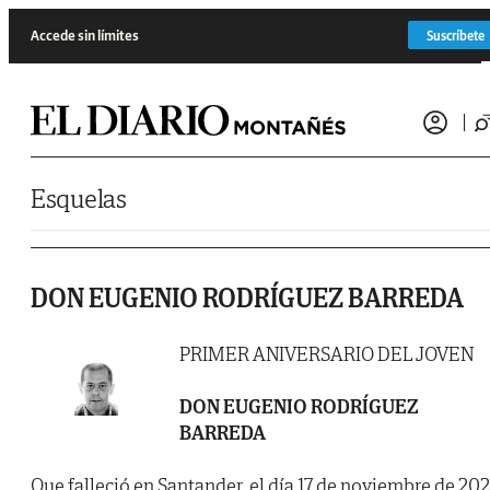
Saltar al contenido
Accede sin límites
Suscríbete
Esquelas
DON EUGENIO RODRÍGUEZ BARREDA
PRIMER ANIVERSARIO DEL JOVEN
DON EUGENIO RODRÍGUEZ
BARREDA
Que falleció en Santander, el día 17 de noviembre de 202