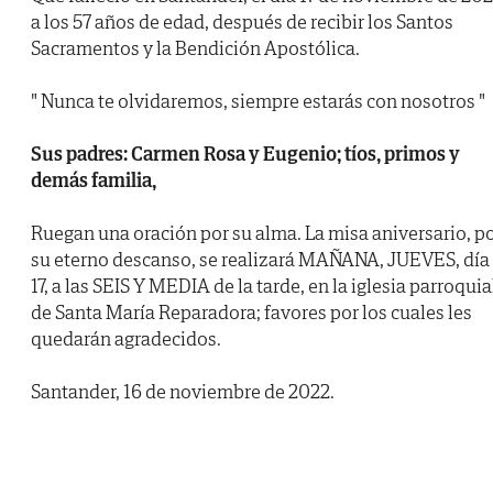
a los 57 años de edad, después de recibir los Santos
Sacramentos y la Bendición Apostólica.
" Nunca te olvidaremos, siempre estarás con nosotros "
Sus padres: Carmen Rosa y Eugenio; tíos, primos y
demás familia,
Ruegan una oración por su alma. La misa aniversario, p
su eterno descanso, se realizará MAÑANA, JUEVES, día
17, a las SEIS Y MEDIA de la tarde, en la iglesia parroquia
de Santa María Reparadora; favores por los cuales les
quedarán agradecidos.
Santander, 16 de noviembre de 2022.