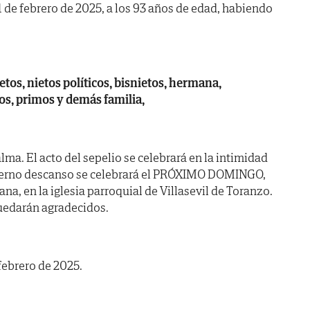
11 de febrero de 2025, a los 93 años de edad, habiendo
ietos, nietos políticos, bisnietos, hermana,
os, primos y demás familia,
ma. El acto del sepelio se celebrará en la intimidad
u eterno descanso se celebrará el PRÓXIMO DOMINGO,
ana, en la iglesia parroquial de Villasevil de Toranzo.
quedarán agradecidos.
 febrero de 2025.