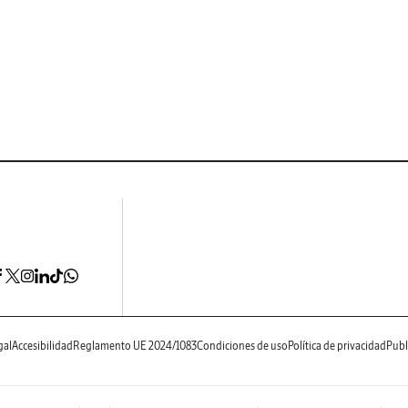
gal
Accesibilidad
Reglamento UE 2024/1083
Condiciones de uso
Política de privacidad
Publ