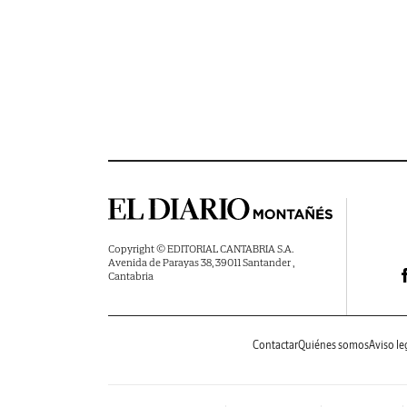
Copyright © EDITORIAL CANTABRIA S.A.
Avenida de Parayas 38, 39011 Santander ,
Cantabria
Contactar
Quiénes somos
Aviso le