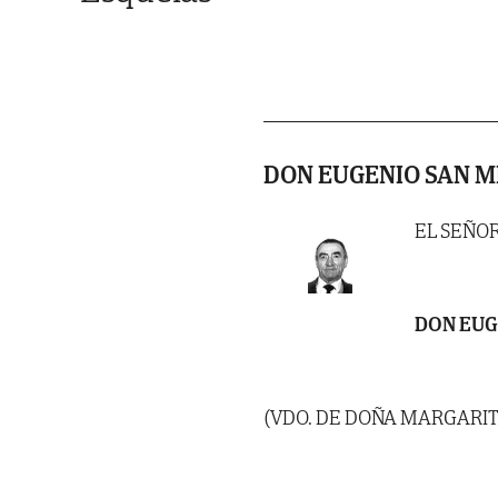
DON EUGENIO SAN M
EL SEÑO
DON EUG
(VDO. DE DOÑA MARGARI