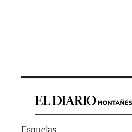
Saltar al contenido
Esquelas