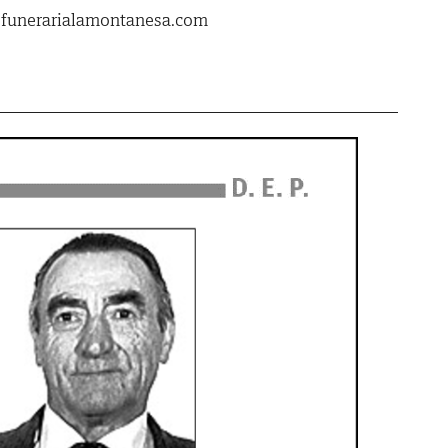
.funerarialamontanesa.com