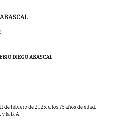
 ABASCAL
R
EBIO DIEGO ABASCAL
11 de febrero de 2025, a los 78 años de edad,
y la B. A.