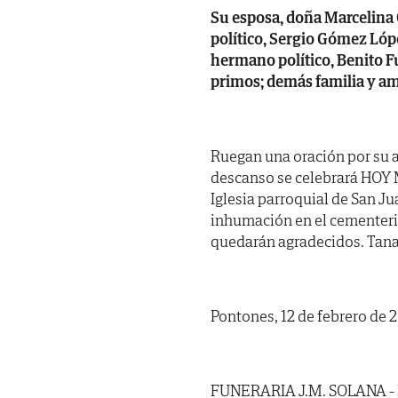
Su esposa, doña Marcelina G
político, Sergio Gómez Lóp
hermano político, Benito F
primos; demás familia y am
Ruegan una oración por su a
descanso se celebrará HOY M
Iglesia parroquial de San J
inhumación en el cementerio
quedarán agradecidos. Tanat
Pontones, 12 de febrero de 
FUNERARIA J.M. SOLANA -