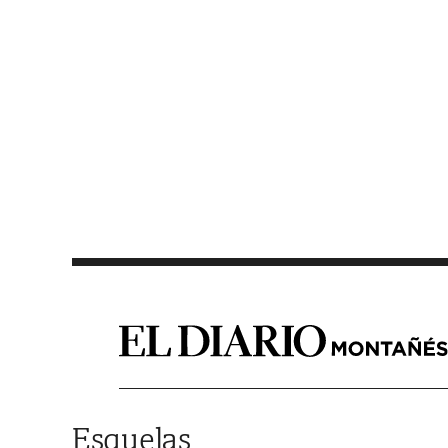
Saltar al contenido
Esquelas