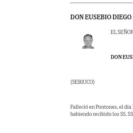
DON EUSEBIO DIEGO
EL SEÑO
DON EUS
(SEBIUCO)
Falleció en Pontones, el día 
habiendo recibido los SS. SS. 