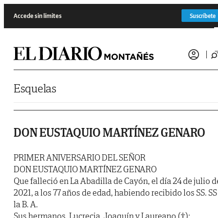
Saltar al contenido
Accede sin límites
Suscríbete
Esquelas
DON EUSTAQUIO MARTÍNEZ GENARO
PRIMER ANIVERSARIO DEL SEÑOR
DON EUSTAQUIO MARTÍNEZ GENARO
Que falleció en La Abadilla de Cayón, el día 24 de julio d
2021, a los 77 años de edad, habiendo recibido los SS. SS
la B. A.
Sus hermanos, Lucrecia, Joaquín y Laureano (†);