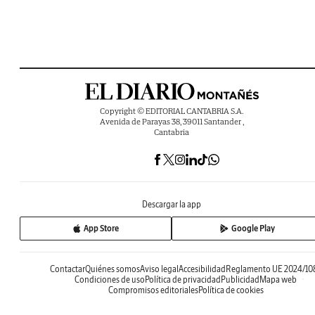
Copyright © EDITORIAL CANTABRIA S.A.
Avenida de Parayas 38, 39011 Santander ,
Cantabria
Descargar la app
App Store
Google Play
Contactar
Quiénes somos
Aviso legal
Accesibilidad
Reglamento UE 2024/10
Condiciones de uso
Política de privacidad
Publicidad
Mapa web
Compromisos editoriales
Política de cookies