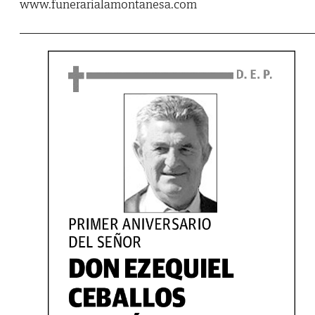
www.funerarialamontanesa.com