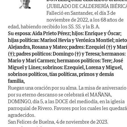
(JUBILADO DE CALDERERÍA IBÉRIC
Falleció en Santander, el día 3 de
noviembre de 2022, a los 68 años de
edad, habiendo recibido los SS. SS. y la B. A.
Su esposa: Aida Prieto Pérez; hijos: Enrique y Óscar;
hijas políticas: Marisol Hevia y Verónica Montiel; nieto
Alejandra, Rosana y Mateo; padres: Ezequiel (†) y Mar
(†); padres políticos: Domingo (†) y Teresa; hermanos:
Mario y Mari Carmen; hermanos políticos: Tere; José
Miguel y Lines; sobrinos: Ezequiel, Lorena y Miguel,
sobrinos políticos, tías políticas, primos y demás
familia,
Ruegan una oración por su alma. La misa de aniversario
por su eterno descanso se celebrará el MAÑANA,
DOMINGO, día 5, a las DOCE del mediodía, en la iglesia
parroquial de Rivero. Favores por los cuales les quedar
agradecidos.
San Felices de Buelna, 4 de noviembre de 2023.