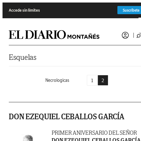
Saltar al contenido
Accede sin límites
Suscríbete
Esquelas
1
2
Necrologicas
DON EZEQUIEL CEBALLOS GARCÍA
PRIMER ANIVERSARIO DEL SEÑOR
DON EZEQUIEL CEBALLOS GARCÍA