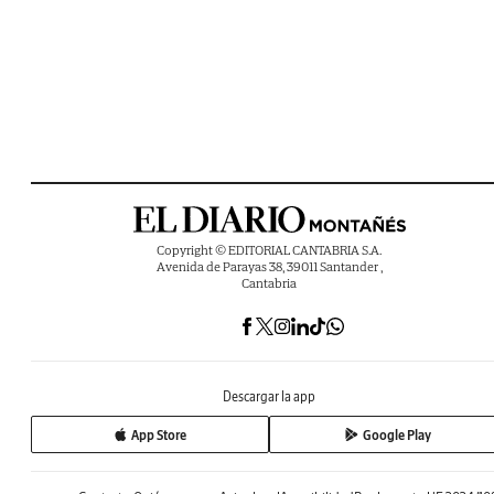
Copyright © EDITORIAL CANTABRIA S.A.
Avenida de Parayas 38, 39011 Santander ,
Cantabria
Descargar la app
App Store
Google Play