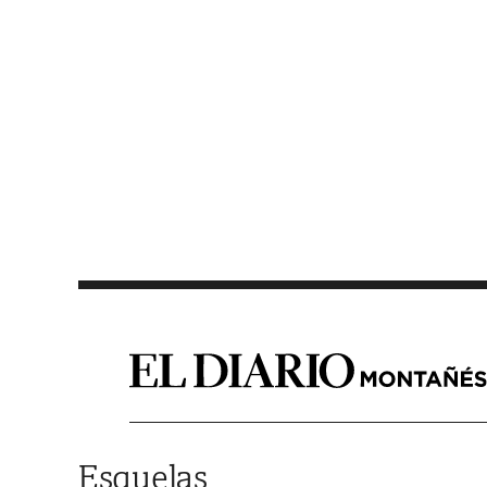
Saltar al contenido
Esquelas