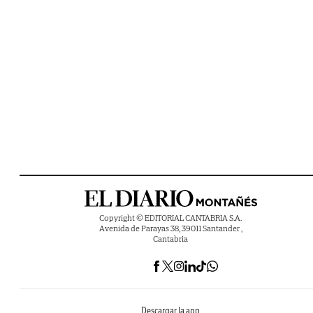
Copyright © EDITORIAL CANTABRIA S.A.
Avenida de Parayas 38, 39011 Santander ,
Cantabria
Descargar la app