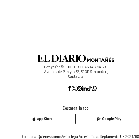
Copyright © EDITORIAL CANTABRIA S.A.
Avenida de Parayas 38, 39011 Santander ,
Cantabria
Descargar la app
App Store
Google Play
Contactar
Quiénes somos
Aviso legal
Accesibilidad
Reglamento UE 2024/10