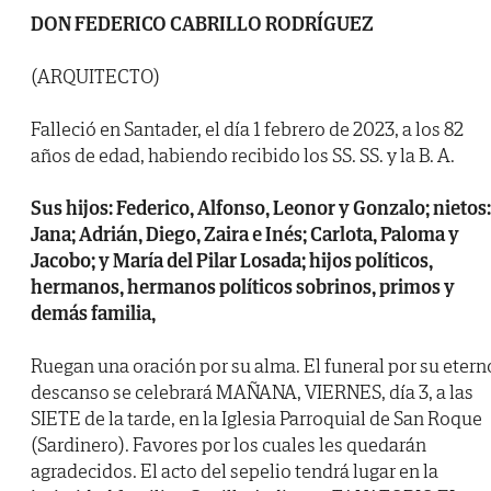
DON FEDERICO CABRILLO RODRÍGUEZ
(ARQUITECTO)
Falleció en Santader, el día 1 febrero de 2023, a los 82
años de edad, habiendo recibido los SS. SS. y la B. A.
Sus hijos: Federico, Alfonso, Leonor y Gonzalo; nietos:
Jana; Adrián, Diego, Zaira e Inés; Carlota, Paloma y
Jacobo; y María del Pilar Losada; hijos políticos,
hermanos, hermanos políticos sobrinos, primos y
demás familia,
Ruegan una oración por su alma. El funeral por su etern
descanso se celebrará MAÑANA, VIERNES, día 3, a las
SIETE de la tarde, en la Iglesia Parroquial de San Roque
(Sardinero). Favores por los cuales les quedarán
agradecidos. El acto del sepelio tendrá lugar en la