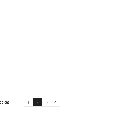
1
2
3
4
ogicas