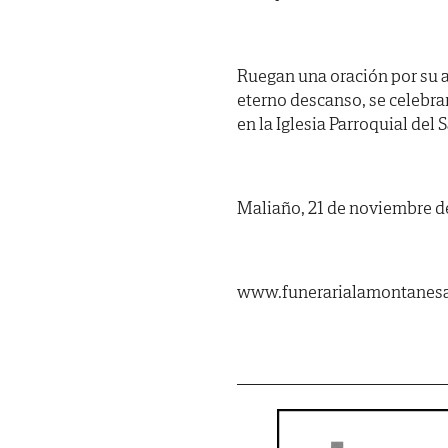
Ruegan una oración por su a
eterno descanso, se celebra
en la Iglesia Parroquial del
Maliaño, 21 de noviembre d
www.funerarialamontanes