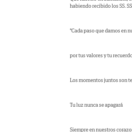
habiendo recibido los SS. SS. 
"Cada paso que damos en n
por tus valores y tu recuerdo
Los momentos juntos son t
Tu luz nunca se apagará
Siempre en nuestros corazo