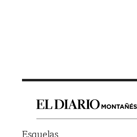
Saltar al contenido
Esquelas