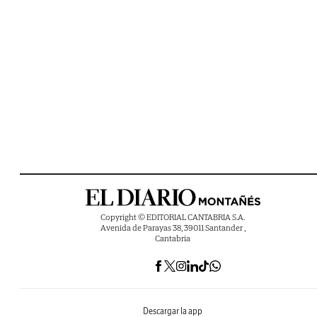
Copyright © EDITORIAL CANTABRIA S.A.
Avenida de Parayas 38, 39011 Santander ,
Cantabria
Descargar la app