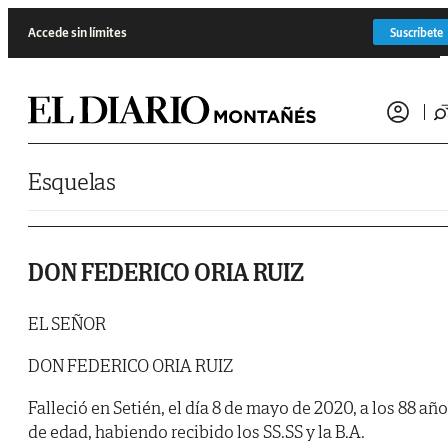
Saltar al contenido
Accede sin límites
Suscríbete
Esquelas
DON FEDERICO ORIA RUIZ
EL SEÑOR
DON FEDERICO ORIA RUIZ
Falleció en Setién, el día 8 de mayo de 2020, a los 88 añ
de edad, habiendo recibido los SS.SS y la B.A.