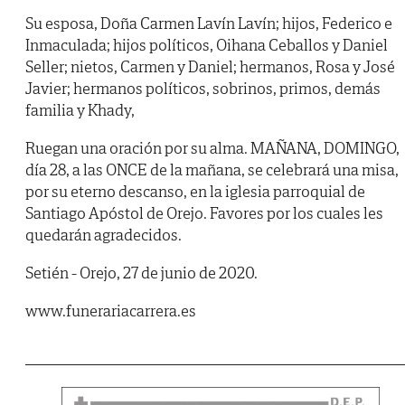
Su esposa, Doña Carmen Lavín Lavín; hijos, Federico e
Inmaculada; hijos políticos, Oihana Ceballos y Daniel
Seller; nietos, Carmen y Daniel; hermanos, Rosa y José
Javier; hermanos políticos, sobrinos, primos, demás
familia y Khady,
Ruegan una oración por su alma. MAÑANA, DOMINGO,
día 28, a las ONCE de la mañana, se celebrará una misa,
por su eterno descanso, en la iglesia parroquial de
Santiago Apóstol de Orejo. Favores por los cuales les
quedarán agradecidos.
Setién - Orejo, 27 de junio de 2020.
www.funerariacarrera.es