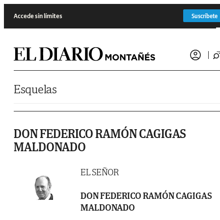
Saltar al contenido
Accede sin límites
Suscríbete
Esquelas
DON FEDERICO RAMÓN CAGIGAS
MALDONADO
EL SEÑOR
DON FEDERICO RAMÓN CAGIGAS
MALDONADO