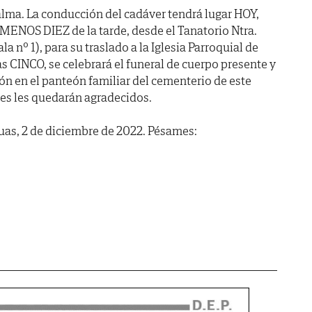
lma. La conducción del cadáver tendrá lugar HOY,
 MENOS DIEZ de la tarde, desde el Tanatorio Ntra.
la nº 1), para su traslado a la Iglesia Parroquial de
 CINCO, se celebrará el funeral de cuerpo presente y
n en el panteón familiar del cementerio de este
les les quedarán agradecidos.
as, 2 de diciembre de 2022. Pésames: