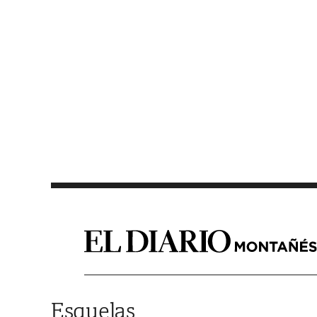
Saltar al contenido
Esquelas