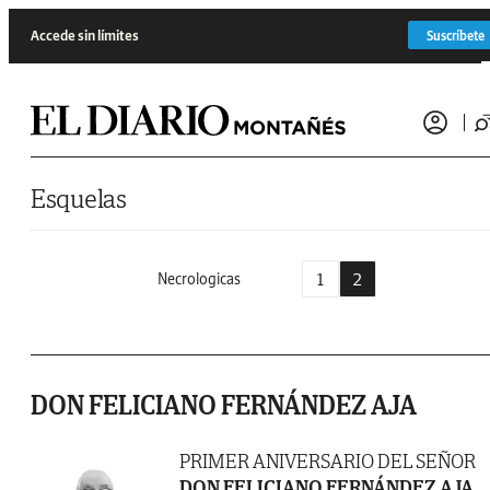
Saltar al contenido
Accede sin límites
Suscríbete
Esquelas
1
2
Necrologicas
DON FELICIANO FERNÁNDEZ AJA
PRIMER ANIVERSARIO DEL SEÑOR
DON FELICIANO FERNÁNDEZ AJA