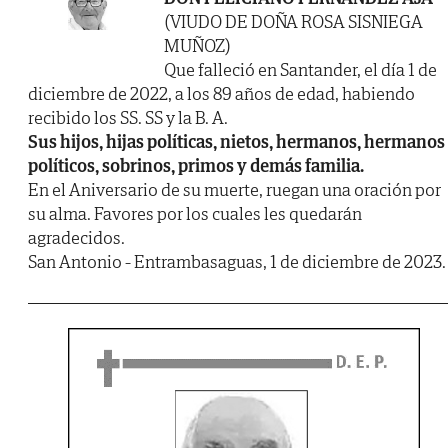
(VIUDO DE DOÑA ROSA SISNIEGA
MUÑOZ)
Que falleció en Santander, el día 1 de
diciembre de 2022, a los 89 años de edad, habiendo
recibido los SS. SS y la B. A.
Sus hijos, hijas políticas, nietos, hermanos, hermanos
políticos, sobrinos, primos y demás familia.
En el Aniversario de su muerte, ruegan una oración por
su alma. Favores por los cuales les quedarán
agradecidos.
San Antonio - Entrambasaguas, 1 de diciembre de 2023.