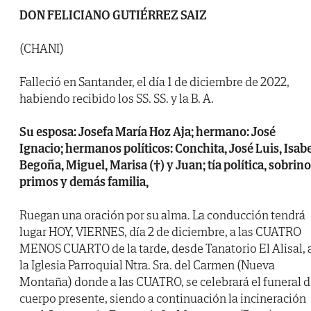
DON FELICIANO GUTIÉRREZ SAIZ
(CHANI)
Falleció en Santander, el día 1 de diciembre de 2022,
habiendo recibido los SS. SS. y la B. A.
Su esposa: Josefa María Hoz Aja; hermano: José
Ignacio; hermanos políticos: Conchita, José Luis, Isabe
Begoña, Miguel, Marisa (†) y Juan; tía política, sobrino
primos y demás familia,
Ruegan una oración por su alma. La conducción tendrá
lugar HOY, VIERNES, día 2 de diciembre, a las CUATRO
MENOS CUARTO de la tarde, desde Tanatorio El Alisal, 
la Iglesia Parroquial Ntra. Sra. del Carmen (Nueva
Montaña) donde a las CUATRO, se celebrará el funeral 
cuerpo presente, siendo a continuación la incineración