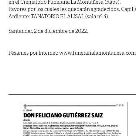
en el Crematorio Funeraria La Montañesa (Raos).
Favores por los cuales les quedarán agradecidos. Capill
Ardiente: TANATORIO EL ALISAL (sala nº 4).
Santander, 2 de diciembre de 2022.
Pésames por Internet: www.funerarialamontanesa.com