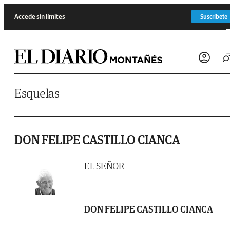
Saltar al contenido
Accede sin límites
Suscríbete
Esquelas
DON FELIPE CASTILLO CIANCA
EL SEÑOR
DON FELIPE CASTILLO CIANCA