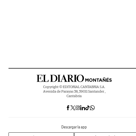
Copyright © EDITORIAL CANTABRIA S.A.
Avenida de Parayas 38, 39011 Santander ,
Cantabria
Descargar la app