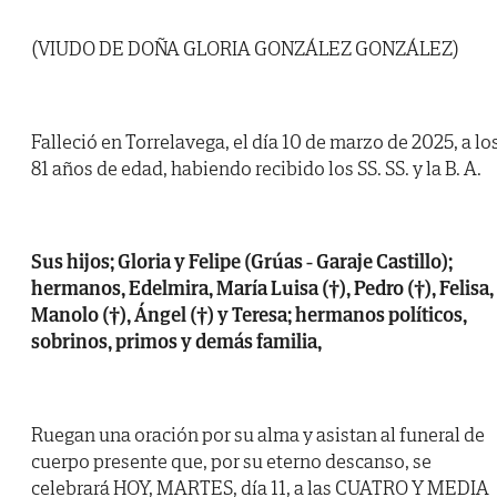
(VIUDO DE DOÑA GLORIA GONZÁLEZ GONZÁLEZ)
Falleció en Torrelavega, el día 10 de marzo de 2025, a lo
81 años de edad, habiendo recibido los SS. SS. y la B. A.
Sus hijos; Gloria y Felipe (Grúas - Garaje Castillo);
hermanos, Edelmira, María Luisa (†), Pedro (†), Felisa,
Manolo (†), Ángel (†) y Teresa; hermanos políticos,
sobrinos, primos y demás familia,
Ruegan una oración por su alma y asistan al funeral de
cuerpo presente que, por su eterno descanso, se
celebrará HOY, MARTES, día 11, a las CUATRO Y MEDIA