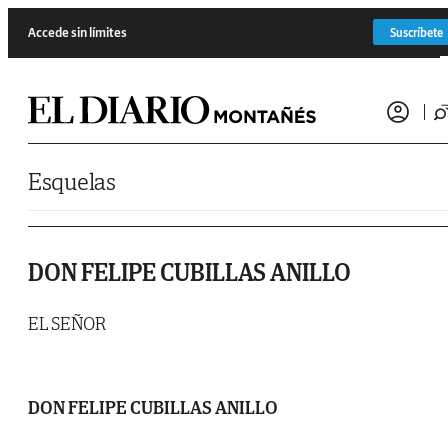
Saltar al contenido
Accede sin límites
Suscríbete
Esquelas
DON FELIPE CUBILLAS ANILLO
EL SEÑOR
DON FELIPE CUBILLAS ANILLO