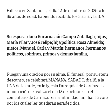
Falleció en Santander, el día 12 de octubre de 2025, a los
89 años de edad, habiendo recibido los SS. SS. y la B. A.
Su esposa, doña Encarnación Campo Zubillaga; hijos;
María Pilar y José Felipe; hija política, Rosa Almeida;
nietos, Manuel, Carla y Martín; hermanos, hermanos
políticos, sobrinos, primos y demás familia,
Ruegan una oración por su alma. El funeral, por su eter
descanso, se celebrará MAÑANA, SÁBADO, día 18, a la
UNA de la tarde, en la Iglesia Parroquial de Carriazo. La
inhumación se realizó el día 13 de octubre, en el
cementerio de Carriazo, en la intimidad familiar. Favore
por los cuales les quedarán agradecidos.