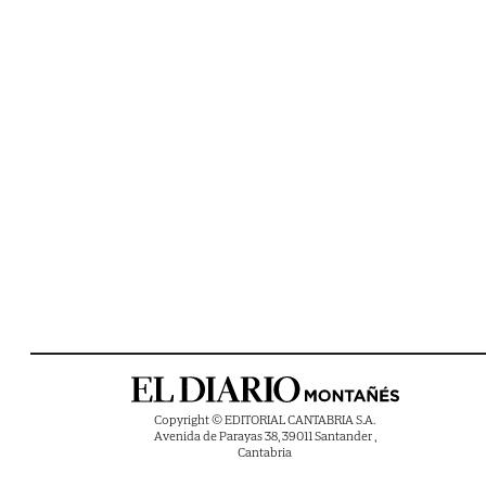
Copyright © EDITORIAL CANTABRIA S.A.
Avenida de Parayas 38, 39011 Santander ,
Cantabria