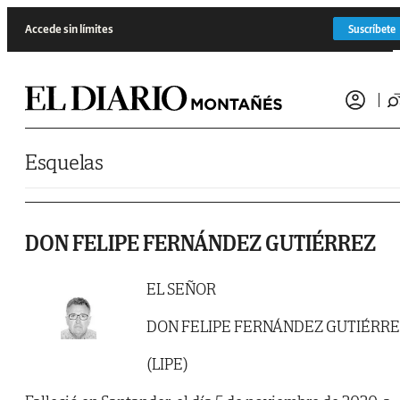
Saltar al contenido
Accede sin límites
Suscríbete
Esquelas
DON FELIPE FERNÁNDEZ GUTIÉRREZ
EL SEÑOR
DON FELIPE FERNÁNDEZ GUTIÉRR
(LIPE)