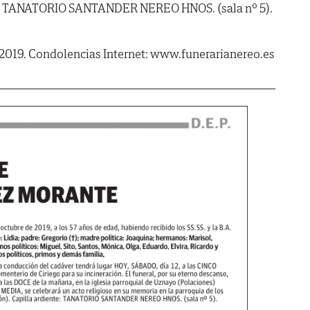
te: TANATORIO SANTANDER NEREO HNOS. (sala nº 5).
 2019. Condolencias Internet: www.funerarianereo.es