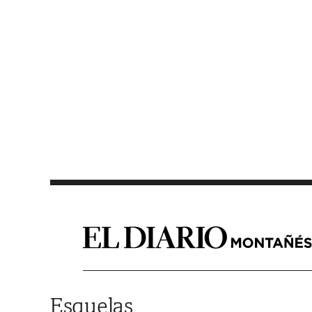
Saltar al contenido
Esquelas