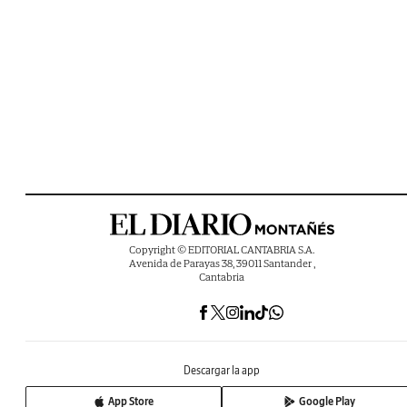
Copyright © EDITORIAL CANTABRIA S.A.
Avenida de Parayas 38, 39011 Santander ,
Cantabria
Descargar la app
App Store
Google Play