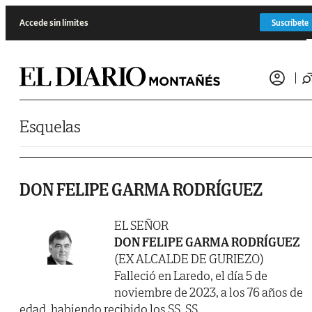
Saltar al contenido
Accede sin límites
Suscríbete
Esquelas
DON FELIPE GARMA RODRÍGUEZ
EL SEÑOR
DON FELIPE GARMA RODRÍGUEZ
(EX ALCALDE DE GURIEZO)
Falleció en Laredo, el día 5 de
noviembre de 2023, a los 76 años de
edad, habiendo recibido los SS. SS.