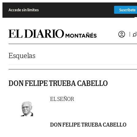
Saltar al contenido
Accede sin límites
Suscríbete
Esquelas
DON FELIPE TRUEBA CABELLO
EL SEÑOR
DON FELIPE TRUEBA CABELLO