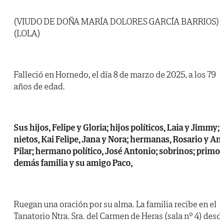
(VIUDO DE DOÑA MARÍA DOLORES GARCÍA BARRIOS)
(LOLA)
Falleció en Hornedo, el día 8 de marzo de 2025, a los 79
años de edad.
Sus hijos, Felipe y Gloria; hijos políticos, Laia y Jimmy;
nietos, Kai Felipe, Jana y Nora; hermanas, Rosario y A
Pilar; hermano político, José Antonio; sobrinos; primo
demás familia y su amigo Paco,
Ruegan una oración por su alma. La familia recibe en el
Tanatorio Ntra. Sra. del Carmen de Heras (sala nº 4) des