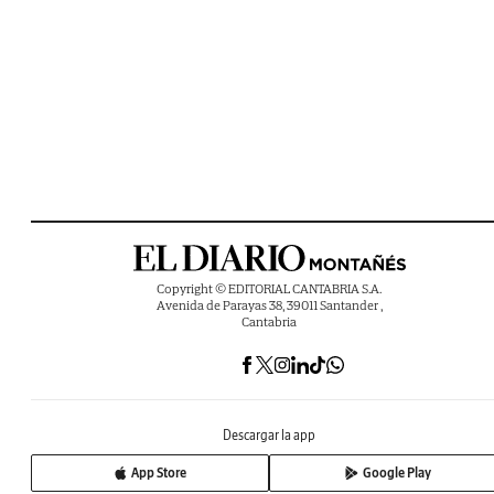
Copyright © EDITORIAL CANTABRIA S.A.
Avenida de Parayas 38, 39011 Santander ,
Cantabria
Descargar la app
App Store
Google Play