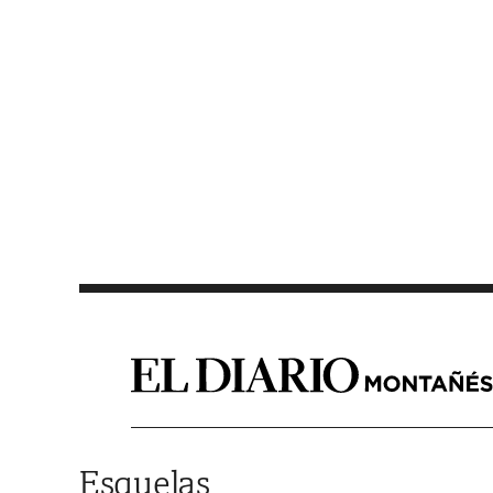
Saltar al contenido
Esquelas