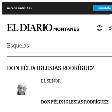
Saltar al contenido
Accede sin límites
Suscríbete
Esquelas
DON FÉLIX IGLESIAS RODRÍGUEZ
EL SEÑOR
DON FÉLIX IGLESIAS RODRÍGUEZ