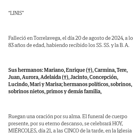
“LINIS”
Falleció en Torrelavega, el día 20 de agosto de 2024, a l
83 años de edad, habiendo recibido los SS. SS. y la B. A.
Sus hermanos: Mariano, Enrique (†), Carmina, Tere,
Juan, Aurora, Adelaida (†), Jacinto, Concepción,
Lucindo, Mari y Marisa; hermanos políticos, sobrinos,
sobrinos nietos, primos y demás familia,
Ruegan una oración por su alma. El funeral de cuerpo
presente, por su eterno descanso, se celebrará HOY,
MIÉRCOLES, día 21, a las CINCO de la tarde, en la Iglesia