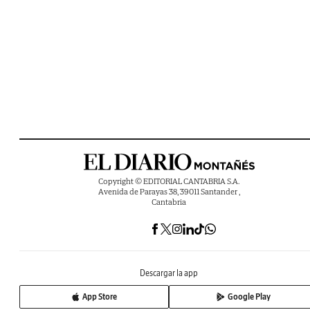
Copyright © EDITORIAL CANTABRIA S.A.
Avenida de Parayas 38, 39011 Santander ,
Cantabria
Descargar la app
App Store
Google Play