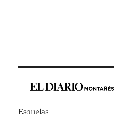
Saltar al contenido
Esquelas