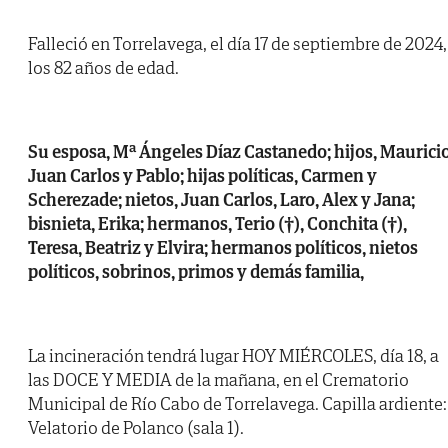
Falleció en Torrelavega, el día 17 de septiembre de 2024,
los 82 años de edad.
Su esposa, Mª Ángeles Díaz Castanedo; hijos, Mauricio
Juan Carlos y Pablo; hijas políticas, Carmen y
Scherezade; nietos, Juan Carlos, Laro, Alex y Jana;
bisnieta, Erika; hermanos, Terio (†), Conchita (†),
Teresa, Beatriz y Elvira; hermanos políticos, nietos
políticos, sobrinos, primos y demás familia,
La incineración tendrá lugar HOY MIÉRCOLES, día 18, a
las DOCE Y MEDIA de la mañana, en el Crematorio
Municipal de Río Cabo de Torrelavega. Capilla ardiente:
Velatorio de Polanco (sala 1).