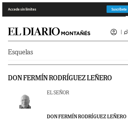
Saltar al contenido
Accede sin límites
Suscríbete
Esquelas
DON FERMÍN RODRÍGUEZ LEÑERO
EL SEÑOR
DON FERMÍN RODRÍGUEZ LEÑERO