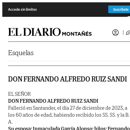
Saltar al contenido
Accede sin límites
Suscríbete
Esquelas
DON FERNANDO ALFREDO RUIZ SANDI
EL SEÑOR
DON FERNANDO ALFREDO RUIZ SANDI
Falleció en Santander, el día 27 de diciembre de 2023, a
los 60 años de edad, habiendo recibido los SS. SS. y la B.
A.
Su esposa: Inmaculada García Alonso; hijos: Fernando