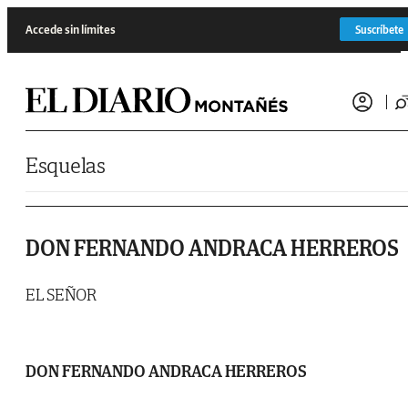
Saltar al contenido
Accede sin límites
Suscríbete
Esquelas
DON FERNANDO ANDRACA HERREROS
EL SEÑOR
DON FERNANDO ANDRACA HERREROS