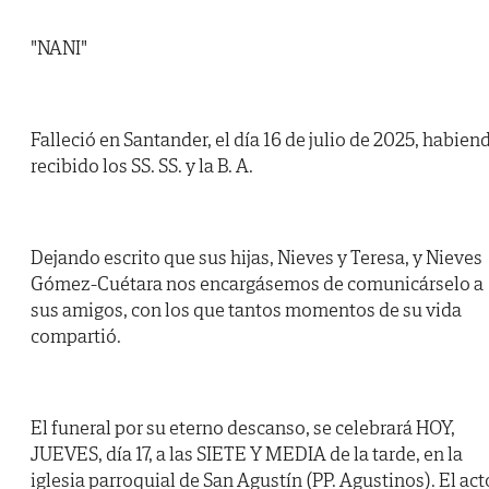
"NANI"
Falleció en Santander, el día 16 de julio de 2025, habien
recibido los SS. SS. y la B. A.
Dejando escrito que sus hijas, Nieves y Teresa, y Nieves
Gómez-Cuétara nos encargásemos de comunicárselo a
sus amigos, con los que tantos momentos de su vida
compartió.
El funeral por su eterno descanso, se celebrará HOY,
JUEVES, día 17, a las SIETE Y MEDIA de la tarde, en la
iglesia parroquial de San Agustín (PP. Agustinos). El act