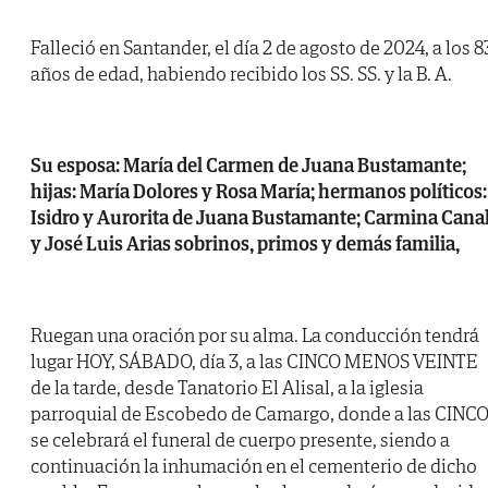
Falleció en Santander, el día 2 de agosto de 2024, a los 8
años de edad, habiendo recibido los SS. SS. y la B. A.
Su esposa: María del Carmen de Juana Bustamante;
hijas: María Dolores y Rosa María; hermanos políticos:
Isidro y Aurorita de Juana Bustamante; Carmina Cana
y José Luis Arias sobrinos, primos y demás familia,
Ruegan una oración por su alma. La conducción tendrá
lugar HOY, SÁBADO, día 3, a las CINCO MENOS VEINTE
de la tarde, desde Tanatorio El Alisal, a la iglesia
parroquial de Escobedo de Camargo, donde a las CINCO
se celebrará el funeral de cuerpo presente, siendo a
continuación la inhumación en el cementerio de dicho