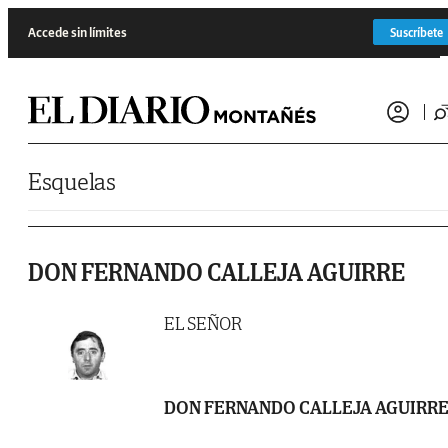
Saltar al contenido
Accede sin límites
Suscríbete
Esquelas
DON FERNANDO CALLEJA AGUIRRE
EL SEÑOR
DON FERNANDO CALLEJA AGUIRR