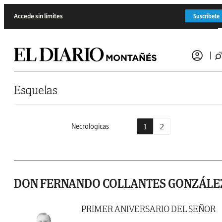
Saltar al contenido
Accede sin límites
Suscríbete
Esquelas
1
2
Necrologicas
DON FERNANDO COLLANTES GONZÁLE
PRIMER ANIVERSARIO DEL SEÑOR