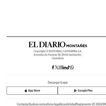
Copyright © EDITORIAL CANTABRIA S.A.
Avenida de Parayas 38, 39011 Santander ,
Cantabria
Descargar la app
App Store
Google Play
Contactar
Quiénes somos
Aviso legal
Accesibilidad
Reglamento UE 2024/10