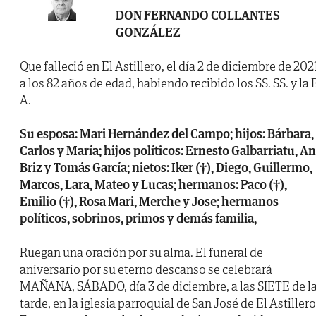
DON FERNANDO COLLANTES
GONZÁLEZ
Que falleció en El Astillero, el día 2 de diciembre de 202
a los 82 años de edad, habiendo recibido los SS. SS. y la B
A.
Su esposa: Mari Hernández del Campo; hijos: Bárbara,
Carlos y María; hijos políticos: Ernesto Galbarriatu, A
Briz y Tomás García; nietos: Iker (†), Diego, Guillermo,
Marcos, Lara, Mateo y Lucas; hermanos: Paco (†),
Emilio (†), Rosa Mari, Merche y Jose; hermanos
políticos, sobrinos, primos y demás familia,
Ruegan una oración por su alma. El funeral de
aniversario por su eterno descanso se celebrará
MAÑANA, SÁBADO, día 3 de diciembre, a las SIETE de l
tarde, en la iglesia parroquial de San José de El Astillero