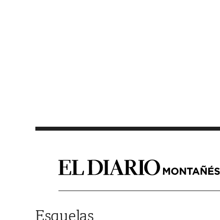
Saltar al contenido
Esquelas