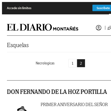
Saltar al contenido
Accede sin límites
Suscríbete
Esquelas
1
2
Necrologicas
DON FERNANDO DE LA HOZ PORTILLA
PRIMER ANIVERSARIO DEL SEÑOR