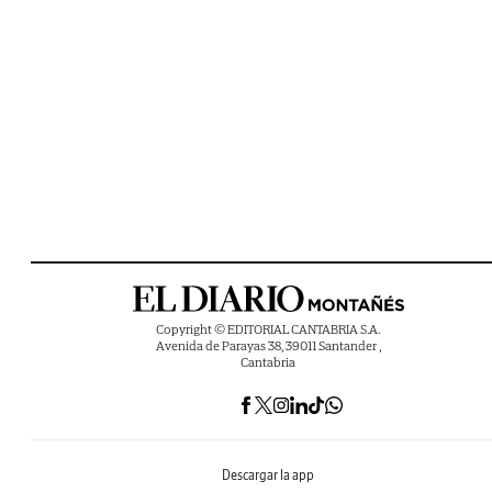
Copyright © EDITORIAL CANTABRIA S.A.
Avenida de Parayas 38, 39011 Santander ,
Cantabria
Descargar la app