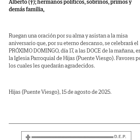
Alberto (†); hermanos políticos, sobrinos, primos y
demás familia,
Ruegan una oración por su alma y asistan a la misa
aniversario que, por su eterno descanso, se celebrará el
PRÓXIMO DOMINGO, día 17, a las DOCE de la mañana, e
la Iglesia Parroquial de Hijas (Puente Viesgo). Favores p
los cuales les quedarán agradecidos.
Hijas (Puente Viesgo), 15 de agosto de 2025.