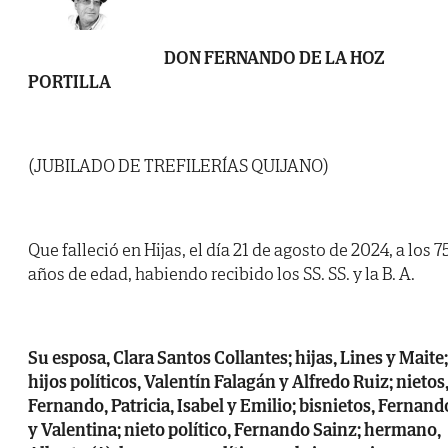
DON FERNANDO DE LA HOZ
PORTILLA
(JUBILADO DE TREFILERÍAS QUIJANO)
Que falleció en Hijas, el día 21 de agosto de 2024, a los 7
años de edad, habiendo recibido los SS. SS. y la B. A.
Su esposa, Clara Santos Collantes; hijas, Lines y Maite;
hijos políticos, Valentín Falagán y Alfredo Ruiz; nietos
Fernando, Patricia, Isabel y Emilio; bisnietos, Fernand
y Valentina; nieto político, Fernando Sainz; hermano,