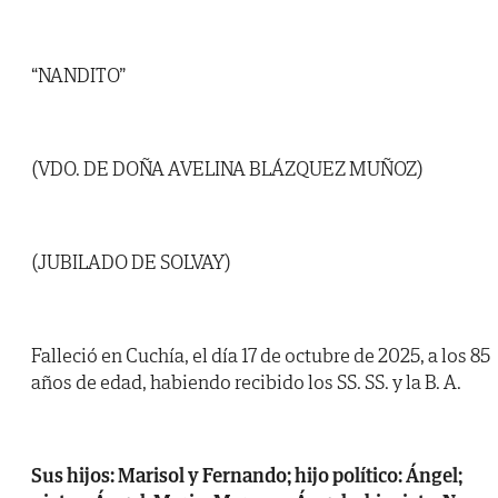
“NANDITO”
(VDO. DE DOÑA AVELINA BLÁZQUEZ MUÑOZ)
(JUBILADO DE SOLVAY)
Falleció en Cuchía, el día 17 de octubre de 2025, a los 85
años de edad, habiendo recibido los SS. SS. y la B. A.
Sus hijos: Marisol y Fernando; hijo político: Ángel;