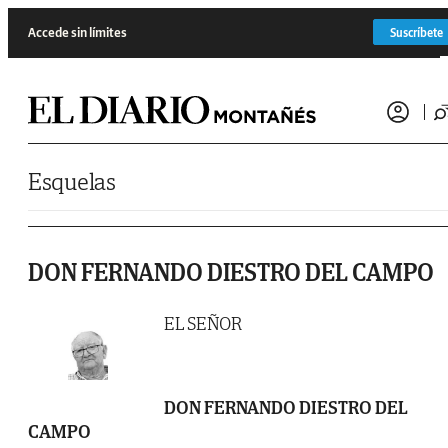
Saltar al contenido
Accede sin límites
Suscríbete
Esquelas
DON FERNANDO DIESTRO DEL CAMPO
EL SEÑOR
DON FERNANDO DIESTRO DEL
CAMPO