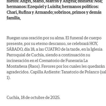
nietos: Ángel, Mario, Marcos y Ángela; bisnieta: Noa;
hermanos: Ezequiel y Luisita; hermanos políticos:
Chari, Rufina y Armando; sobrinos, primos y demás
familia,
Ruegan una oración por su alma. El funeral de cuerpo
presente, por su eterno descanso, se celebrará HOY,
SÁBADO, día 18, a las CUATRO de la tarde, en la Iglesia
Parroquial de Cuchía, siendo a continuación su
incineración en el Crematorio de Funeraria La
Montañesa (Raos). Favores por los cuales les quedarán
agradecidos. Capilla Ardiente: Tanatorio de Polanco (sa
1).
Cuchía, 18 de octubre de 2025.