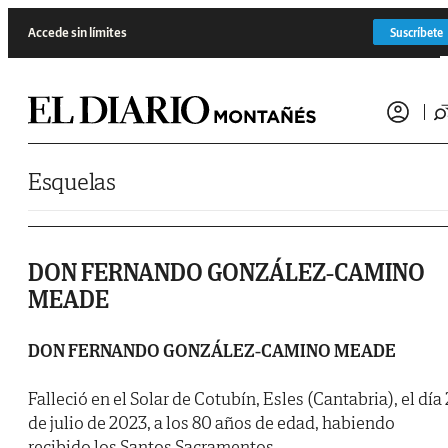
Saltar al contenido
Accede sin límites
Suscríbete
Esquelas
DON FERNANDO GONZÁLEZ-CAMINO
MEADE
DON FERNANDO GONZÁLEZ-CAMINO MEADE
Falleció en el Solar de Cotubín, Esles (Cantabria), el día 
de julio de 2023, a los 80 años de edad, habiendo
recibido los Santos Sacramentos.