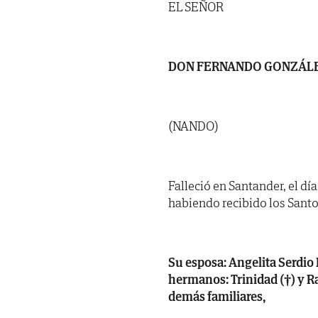
EL SEÑOR
DON FERNANDO GONZÁL
(NANDO)
Falleció en Santander, el dí
habiendo recibido los Santo
Su esposa: Angelita Serdio 
hermanos: Trinidad (†) y R
demás familiares,