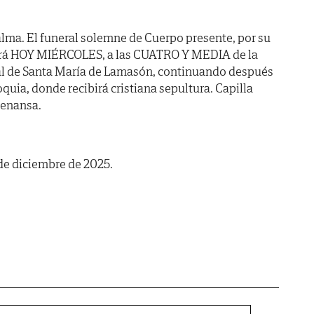
lma. El funeral solemne de Cuerpo presente, por su
rará HOY MIÉRCOLES, a las CUATRO Y MEDIA de la
uial de Santa María de Lamasón, continuando después
quia, donde recibirá cristiana sepultura. Capilla
tenansa.
 de diciembre de 2025.