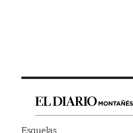
Saltar al contenido
Esquelas