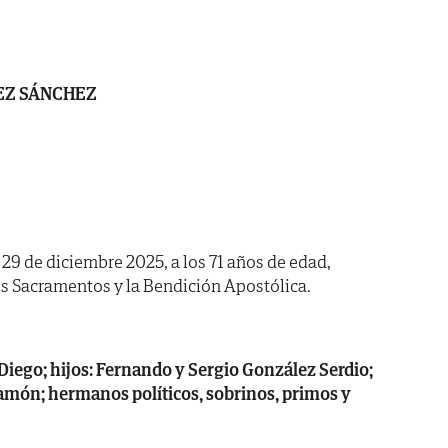
EZ SÁNCHEZ
a 29 de diciembre 2025, a los 71 años de edad,
s Sacramentos y la Bendición Apostólica.
Diego; hijos: Fernando y Sergio González Serdio;
amón; hermanos políticos, sobrinos, primos y