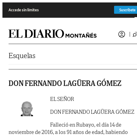
Saltar al contenido
Accede sin límites
Suscríbete
Esquelas
DON FERNANDO LAGÜERA GÓMEZ
EL SEÑOR
DON FERNANDO LAGÜERA GÓMEZ
Falleció en Rubayo, el día 14 de
noviembre de 2016, a los 91 años de edad, habiendo