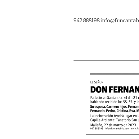
942 888198 info@funcanta