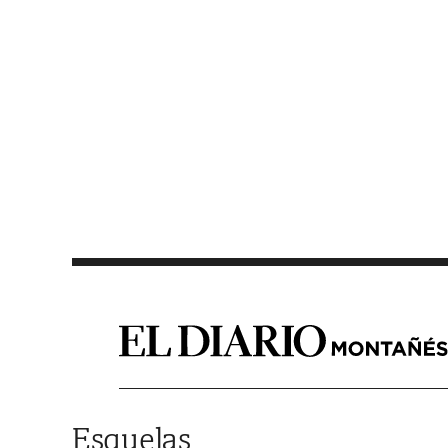
Saltar al contenido
Esquelas