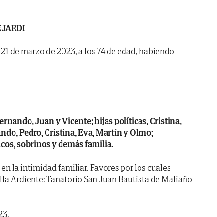
EJARDI
a 21 de marzo de 2023, a los 74 de edad, habiendo
rnando, Juan y Vicente; hijas políticas, Cristina,
ndo, Pedro, Cristina, Eva, Martín y Olmo;
os, sobrinos y demás familia.
 en la intimidad familiar. Favores por los cuales
la Ardiente: Tanatorio San Juan Bautista de Maliaño
23.