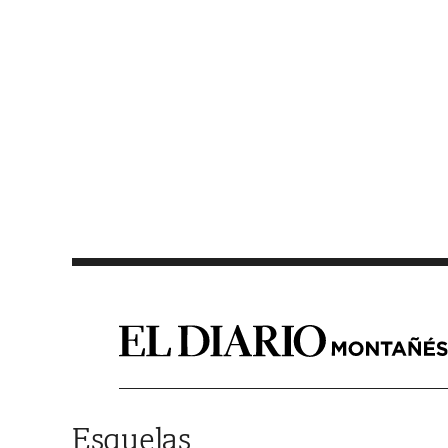
Saltar al contenido
Esquelas