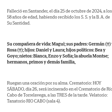
Falleció en Santander, el día 25 de octubre de 2024, a los
58 años de edad, habiendo recibido los S. S. y la B. A. de
Su Santidad.
Su compañera de vida: Magui; sus padres: Germán (†) 
Rosa (†); hijos: Daniel y Laura; hijos políticos: Bea y
Goyo; nietos: Bianca, Enzo y Sofía; la abuela Montse;
hermanos, primos y demás familia,
Ruegan una oración por su alma. Crematorio: HOY
SÁBADO, día 26, será incinerado en el Crematorio de Rí
Cabo de Torrelavega, a las TRES de la tarde. Velatorio:
Tanatorio RIO CABO (sala 4).