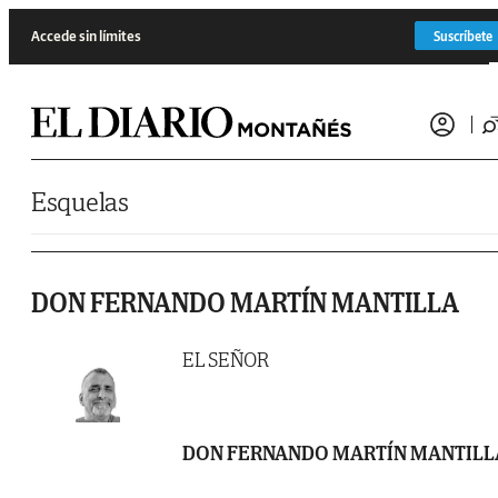
Saltar al contenido
Accede sin límites
Suscríbete
Esquelas
DON FERNANDO MARTÍN MANTILLA
EL SEÑOR
DON FERNANDO MARTÍN MANTILL