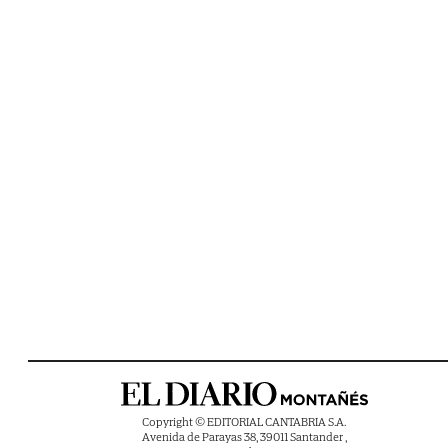
Copyright © EDITORIAL CANTABRIA S.A.
Avenida de Parayas 38, 39011 Santander ,