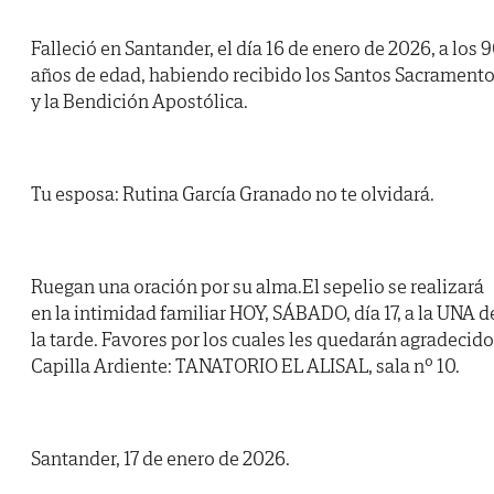
Falleció en Santander, el día 16 de enero de 2026, a los 
años de edad, habiendo recibido los Santos Sacrament
y la Bendición Apostólica.
Tu esposa: Rutina García Granado no te olvidará.
Ruegan una oración por su alma.El sepelio se realizará
en la intimidad familiar HOY, SÁBADO, día 17, a la UNA d
la tarde. Favores por los cuales les quedarán agradecido
Capilla Ardiente: TANATORIO EL ALISAL, sala nº 10.
Santander, 17 de enero de 2026.