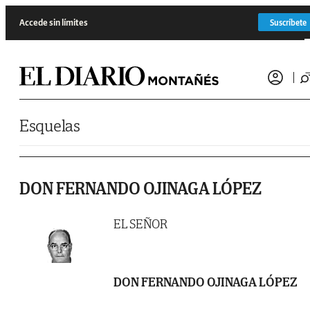
Saltar al contenido
Accede sin límites
Suscríbete
Esquelas
DON FERNANDO OJINAGA LÓPEZ
EL SEÑOR
DON FERNANDO OJINAGA LÓPEZ