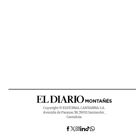
Copyright © EDITORIAL CANTABRIA S.A.
Avenida de Parayas 38, 39011 Santander ,
Cantabria