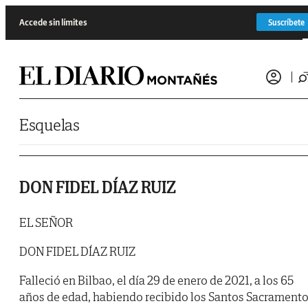
Saltar al contenido
Accede sin límites
Suscríbete
Esquelas
DON FIDEL DÍAZ RUIZ
EL SEÑOR
DON FIDEL DÍAZ RUIZ
Falleció en Bilbao, el día 29 de enero de 2021, a los 65
años de edad, habiendo recibido los Santos Sacrament