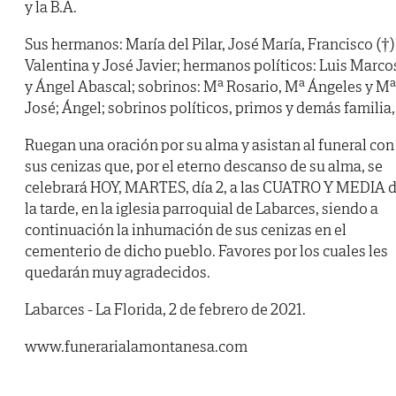
y la B.A.
Sus hermanos: María del Pilar, José María, Francisco (†)
Valentina y José Javier; hermanos políticos: Luis Marco
y Ángel Abascal; sobrinos: Mª Rosario, Mª Ángeles y Mª
José; Ángel; sobrinos políticos, primos y demás familia,
Ruegan una oración por su alma y asistan al funeral con
sus cenizas que, por el eterno descanso de su alma, se
celebrará HOY, MARTES, día 2, a las CUATRO Y MEDIA 
la tarde, en la iglesia parroquial de Labarces, siendo a
continuación la inhumación de sus cenizas en el
cementerio de dicho pueblo. Favores por los cuales les
quedarán muy agradecidos.
Labarces - La Florida, 2 de febrero de 2021.
www.funerarialamontanesa.com