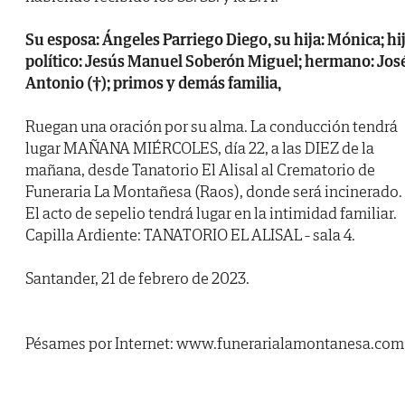
Su esposa: Ángeles Parriego Diego, su hija: Mónica; hi
político: Jesús Manuel Soberón Miguel; hermano: Jos
Antonio (†); primos y demás familia,
Ruegan una oración por su alma. La conducción tendrá
lugar MAÑANA MIÉRCOLES, día 22, a las DIEZ de la
mañana, desde Tanatorio El Alisal al Crematorio de
Funeraria La Montañesa (Raos), donde será incinerado.
El acto de sepelio tendrá lugar en la intimidad familiar.
Capilla Ardiente: TANATORIO EL ALISAL - sala 4.
Santander, 21 de febrero de 2023.
Pésames por Internet: www.funerarialamontanesa.com