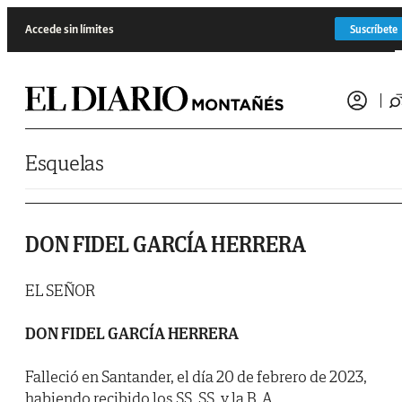
Saltar al contenido
Accede sin límites
Suscríbete
Esquelas
DON FIDEL GARCÍA HERRERA
EL SEÑOR
DON FIDEL GARCÍA HERRERA
Falleció en Santander, el día 20 de febrero de 2023,
habiendo recibido los SS. SS. y la B. A.