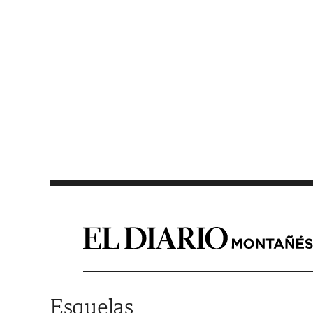
Saltar al contenido
Esquelas