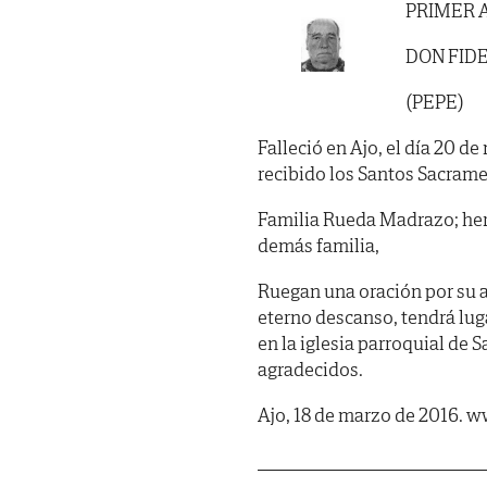
PRIMER 
DON FID
(PEPE)
Falleció en Ajo, el día 20 d
recibido los Santos Sacrame
Familia Rueda Madrazo; her
demás familia,
Ruegan una oración por su a
eterno descanso, tendrá lug
en la iglesia parroquial de 
agradecidos.
Ajo, 18 de marzo de 2016.