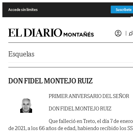
Saltar al contenido
Accede sin límites
Suscríbete
Esquelas
DON FIDEL MONTEJO RUIZ
PRIMER ANIVERSARIO DEL SEÑOR
DON FIDEL MONTEJO RUIZ
Que falleció en Treto, el día 7 de enero
de 2021, a los 66 años de edad, habiendo recibido los SS