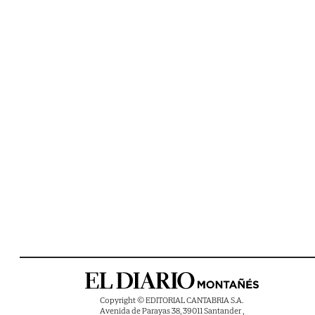
Copyright © EDITORIAL CANTABRIA S.A.
Avenida de Parayas 38, 39011 Santander ,