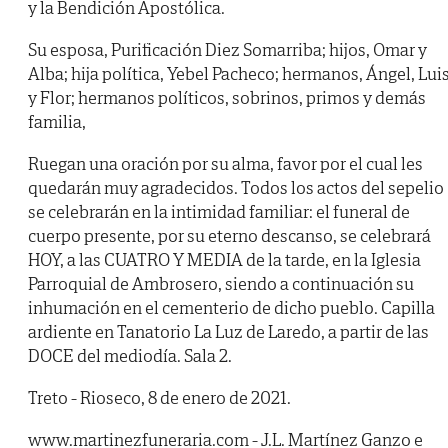
y la Bendición Apostólica.
Su esposa, Purificación Diez Somarriba; hijos, Omar y
Alba; hija política, Yebel Pacheco; hermanos, Ángel, Lui
y Flor; hermanos políticos, sobrinos, primos y demás
familia,
Ruegan una oración por su alma, favor por el cual les
quedarán muy agradecidos. Todos los actos del sepelio
se celebrarán en la intimidad familiar: el funeral de
cuerpo presente, por su eterno descanso, se celebrará
HOY, a las CUATRO Y MEDIA de la tarde, en la Iglesia
Parroquial de Ambrosero, siendo a continuación su
inhumación en el cementerio de dicho pueblo. Capilla
ardiente en Tanatorio La Luz de Laredo, a partir de las
DOCE del mediodía. Sala 2.
Treto - Rioseco, 8 de enero de 2021.
www.martinezfuneraria.com - J.L. Martínez Ganzo e