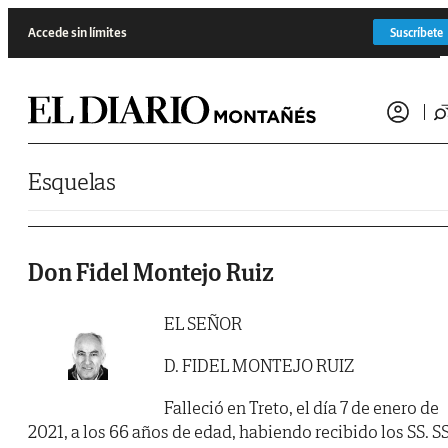
Saltar al contenido
Accede sin límites
Suscríbete
Esquelas
Don Fidel Montejo Ruiz
EL SEÑOR
D. FIDEL MONTEJO RUIZ
Falleció en Treto, el día 7 de enero de
2021, a los 66 años de edad, habiendo recibido los SS. SS