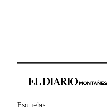
Saltar al contenido
Esquelas