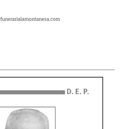
.funerarialamontanesa.com