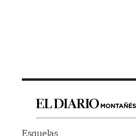
Saltar al contenido
Esquelas