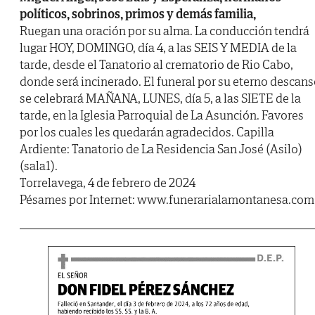
políticos, sobrinos, primos y demás familia,
Ruegan una oración por su alma. La conducción tendrá
lugar HOY, DOMINGO, día 4, a las SEIS Y MEDIA de la
tarde, desde el Tanatorio al crematorio de Rio Cabo,
donde será incinerado. El funeral por su eterno descans
se celebrará MAÑANA, LUNES, día 5, a las SIETE de la
tarde, en la Iglesia Parroquial de La Asunción. Favores
por los cuales les quedarán agradecidos. Capilla
Ardiente: Tanatorio de La Residencia San José (Asilo)
(sala1).
Torrelavega, 4 de febrero de 2024
Pésames por Internet: www.funerarialamontanesa.com