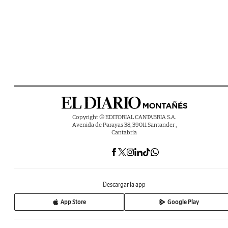
Copyright © EDITORIAL CANTABRIA S.A.
Avenida de Parayas 38, 39011 Santander ,
Cantabria
Descargar la app
App Store
Google Play