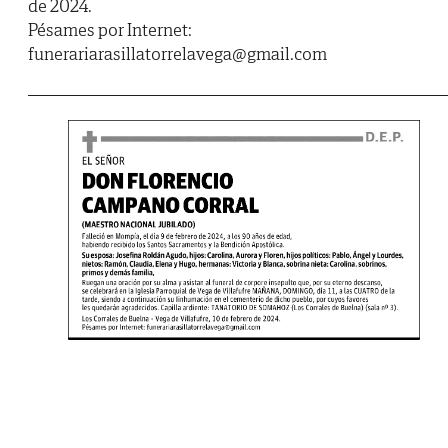
de 2024.
Pésames por Internet:
funerariarasillatorrelavega@gmail.com