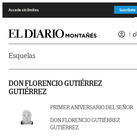
Saltar al contenido
Accede sin límites
Suscríbete
Esquelas
DON FLORENCIO GUTIÉRREZ
GUTIÉRREZ
PRIMER ANIVERSARIO DEL SEÑOR
DON FLORENCIO GUTIÉRREZ
GUTIÉRREZ