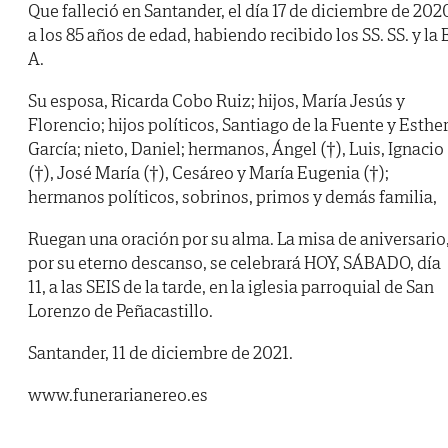
Que falleció en Santander, el día 17 de diciembre de 202
a los 85 años de edad, habiendo recibido los SS. SS. y la B
A.
Su esposa, Ricarda Cobo Ruiz; hijos, María Jesús y
Florencio; hijos políticos, Santiago de la Fuente y Esthe
García; nieto, Daniel; hermanos, Ángel (†), Luis, Ignacio
(†), José María (†), Cesáreo y María Eugenia (†);
hermanos políticos, sobrinos, primos y demás familia,
Ruegan una oración por su alma. La misa de aniversario
por su eterno descanso, se celebrará HOY, SÁBADO, día
11, a las SEIS de la tarde, en la iglesia parroquial de San
Lorenzo de Peñacastillo.
Santander, 11 de diciembre de 2021.
www.funerarianereo.es